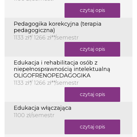
czytaj opis
Pedagogika korekcyjna (terapia
pedagogiczna)
1133 zł*/ 1266 zł**/semestr
czytaj opis
Edukacja i rehabilitacja osób z
niepełnosprawnością intelektualną
OLIGOFRENOPEDAGOGIKA
1133 zł*/ 1266 zł**/semestr
czytaj opis
Edukacja włączająca
1100 zł/semestr
czytaj opis