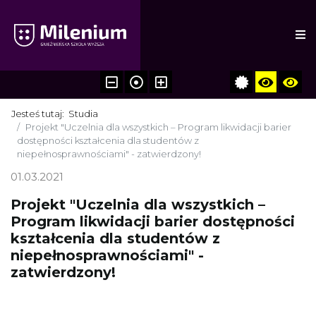
Jesteś tutaj:
Studia
Projekt "Uczelnia dla wszystkich – Program likwidacji barier
dostępności kształcenia dla studentów z
niepełnosprawnościami" - zatwierdzony!
01.03.2021
Projekt "Uczelnia dla wszystkich –
Program likwidacji barier dostępności
kształcenia dla studentów z
niepełnosprawnościami" -
zatwierdzony!