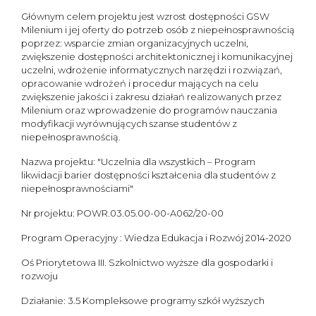
Głównym celem projektu jest wzrost dostępności GSW
Milenium i jej oferty do potrzeb osób z niepełnosprawnością
poprzez: wsparcie zmian organizacyjnych uczelni,
zwiększenie dostępności architektonicznej i komunikacyjnej
uczelni, wdrożenie informatycznych narzędzi i rozwiązań,
opracowanie wdrożeń i procedur mających na celu
zwiększenie jakości i zakresu działań realizowanych przez
Milenium oraz wprowadzenie do programów nauczania
modyfikacji wyrównujących szanse studentów z
niepełnosprawnością.
Nazwa projektu: "Uczelnia dla wszystkich – Program
likwidacji barier dostępności kształcenia dla studentów z
niepełnosprawnościami"
Nr projektu: POWR.03.05.00-00-A062/20-00
Program Operacyjny : Wiedza Edukacja i Rozwój 2014-2020
Oś Priorytetowa III. Szkolnictwo wyższe dla gospodarki i
rozwoju
Działanie: 3.5 Kompleksowe programy szkół wyższych