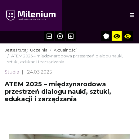
Jesteś tutaj:
Uczelnia
Aktualności
ATEM 2025 – międzynarodowa przestrzeń dialogu nauki,
sztuki, edukacji i zarządzania
Studia
24.03.2025
ATEM 2025 – międzynarodowa
przestrzeń dialogu nauki, sztuki,
edukacji i zarządzania