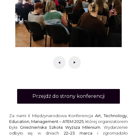
Przejdź do strony konferencji
Za nami II Międzynarodowa Konferencja
Art, Technology,
Education, Management – ATEM 2025
, której organizatorem
była
Gnieźnieńska Szkoła Wyższa Milenium
. Wydarzenie
odbyło się w dniach
22–23 marca
i zgromadziło