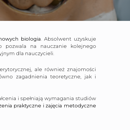
owych biologia
. Absolwent uzyskuje
co pozwala na nauczanie kolejnego
jnym dla nauczycieli.
rytorycznej, ale również znajomości
wno zagadnienia teoretyczne, jak i
łcenia i spełniają wymagania studiów
czenia praktyczne i zajęcia metodyczne