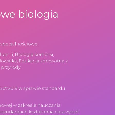
we biologia
specjalnościowe:
hemii, Biologia komórki,
złowieka, Edukacja zdrowotna z
 przyrody.
.07.2019 w sprawie standardu
mowej w zakresie nauczania
tandardach kształcenia nauczycieli