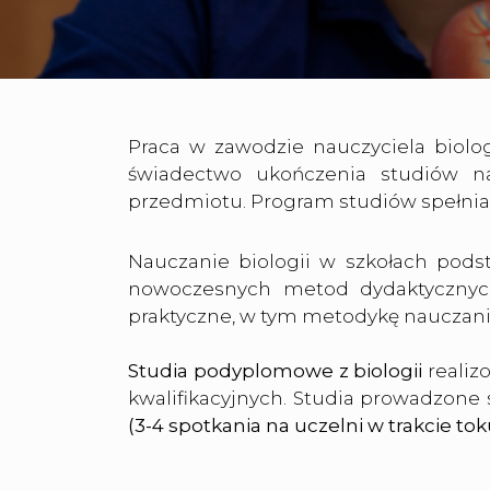
Praca w zawodzie nauczyciela biolo
świadectwo ukończenia studiów n
przedmiotu. Program studiów spełnia
Nauczanie biologii w szkołach pods
nowoczesnych metod dydaktyczny
praktyczne, w tym metodykę nauczani
Studia podyplomowe z biologii
realiz
kwalifikacyjnych. Studia prowadzone
(3-4 spotkania na uczelni w trakcie tok