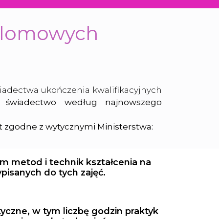
plomowych
iadectwa ukończenia kwalifikacyjnych
 świadectwo według najnowszego
 zgodne z wytycznymi Ministerstwa:
m metod i technik kształcenia na
pisanych do tych zajęć.
tyczne, w tym liczbę godzin praktyk