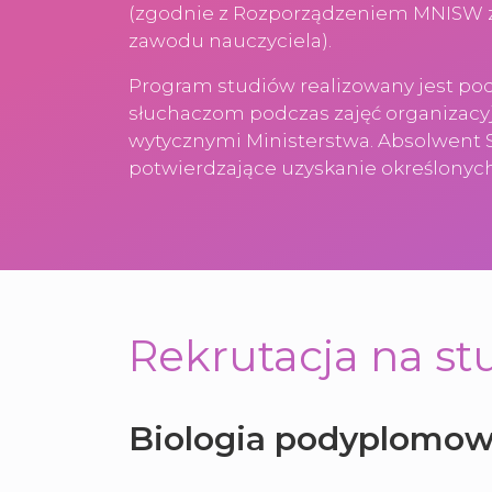
(zgodnie z Rozporządzeniem MNISW z 
zawodu nauczyciela).
Program studiów realizowany jest pod
słuchaczom podczas zajęć organizacy
wytycznymi Ministerstwa. Absolwen
potwierdzające uzyskanie określonyc
Rekrutacja na st
Biologia podyplomowe 