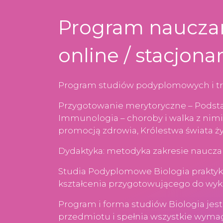
Program nauczan
online / stacjona
Program studiów podyplomowych i tre
Przygotowanie merytoryczne – Podstaw
Immunologia – choroby i walka z nimi
promocją zdrowia, Królestwa świata żyw
Dydaktyka: metodyka zakresie nauczan
Studia Podyplomowe Biologia praktyki
kształcenia przygotowującego do wyk
Program i forma studiów Biologia jes
przedmiotu i spełnia wszystkie wyma