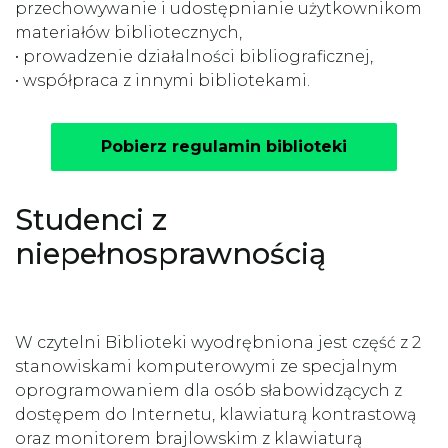
przechowywanie i udostępnianie użytkownikom
materiałów bibliotecznych,
• prowadzenie działalności bibliograficznej,
• współpraca z innymi bibliotekami.
Pobierz regulamin biblioteki
Studenci z
niepełnosprawnością
W czytelni Biblioteki wyodrębniona jest część z 2
stanowiskami komputerowymi ze specjalnym
oprogramowaniem dla osób słabowidzących z
dostępem do Internetu, klawiaturą kontrastową
oraz monitorem brajlowskim z klawiaturą