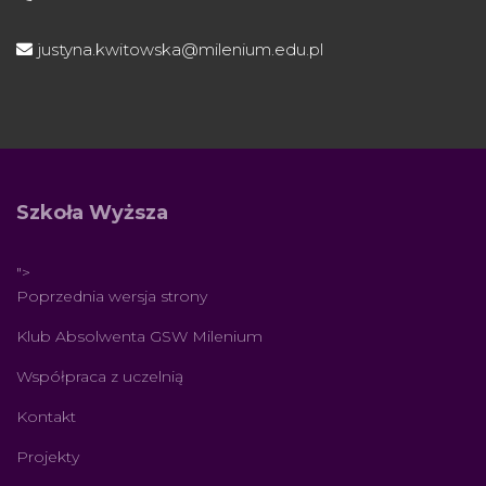
justyna.kwitowska@milenium.edu.pl
Szkoła Wyższa
">
Poprzednia wersja strony
Klub Absolwenta GSW Milenium
Współpraca z uczelnią
Kontakt
Projekty