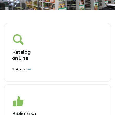
Katalog
onLine
Zobacz
Biblioteka