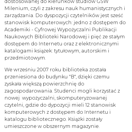
dostosowanej do kierunków studiów GSW
Milenium, czyli z zakresu nauk humanistycznych i
zarządzania. Do dyspozycji czytelników jest sześć
stanowisk komputerowych: jedno z dostępem do
Academiki - Cyfrowej Wypożyczalni Publikacji
Naukowych Biblioteki Narodowej i pięć ze stałym
dostępem do Internetu oraz z elektronicznymi
katalogami książek: tytułowym, autorskim i
przedmiotowym.
We wrześniu 2007 roku biblioteka została
przeniesiona do budynku "B", dzięki czemu
zyskała większą powierzchnię do
zagospodarowania. Studenci mogli korzystać z
nowej wypożyczalni, skomputeryzowanej
czytelni, gdzie do dypozycji mieli 12 stanowisk
komputerowych z dostępem do Internetu i
katalogu bibliotecznego. Książki zostały
umieszczone w obszernym magazynie.