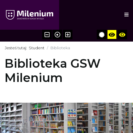
Jesteś tutaj:
Student
Biblioteka
Biblioteka GSW
Milenium