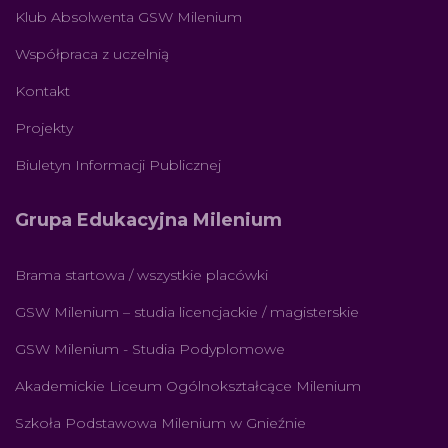
Klub Absolwenta GSW Milenium
Współpraca z uczelnią
Kontakt
Projekty
Biuletyn Informacji Publicznej
Grupa Edukacyjna Milenium
Brama startowa / wszystkie placówki
GSW Milenium – studia licencjackie / magisterskie
GSW Milenium - Studia Podyplomowe
Akademickie Liceum Ogólnokształcące Milenium
Szkoła Podstawowa Milenium w Gnieźnie