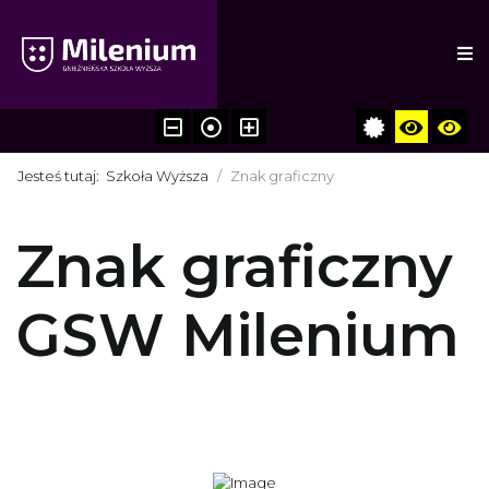
Jesteś tutaj:
Szkoła Wyższa
Znak graficzny
Znak graficzny
GSW Milenium