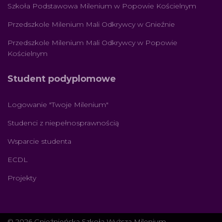
Szkoła Podstawowa Milenium w Popowie Kościelnym
Przedszkole Milenium Mali Odkrywcy w Gnieźnie
Przedszkole Milenium Mali Odkrywcy w Popowie
Kościelnym
Student podyplomowe
Logowanie "Twoje Milenium"
Studenci z niepełnosprawnością
Wsparcie studenta
ECDL
Projekty
© 2026 Gnieźnieńska Szkoła Wyższa Milenium