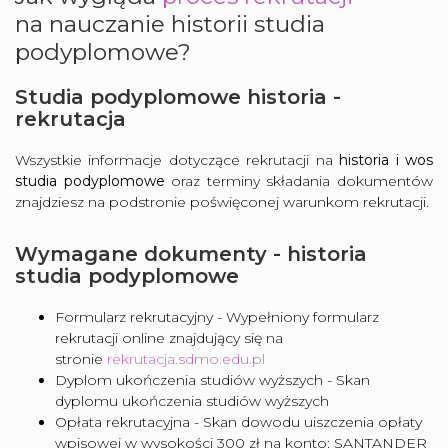
na
nauczanie historii studia
podyplomowe
?
Studia podyplomowe historia -
rekrutacja
Wszystkie informacje dotyczące rekrutacji na
historia i wos
studia podyplomowe
oraz terminy składania dokumentów
znajdziesz na podstronie poświęconej warunkom rekrutacji.
Wymagane dokumenty - historia
studia podyplomowe
Formularz rekrutacyjny - Wypełniony formularz
rekrutacji online znajdujący się na
stronie
rekrutacja.sdmo.edu.pl
Dyplom ukończenia studiów wyższych - Skan
dyplomu ukończenia studiów wyższych
Opłata rekrutacyjna - Skan dowodu uiszczenia opłaty
wpisowej w wysokości 300 zł na konto: SANTANDER