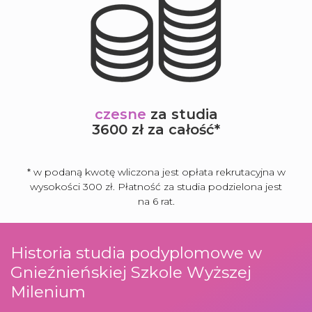
czesne
za studia
3600 zł za całość*
* w podaną kwotę wliczona jest opłata rekrutacyjna w
wysokości 300 zł. Płatność za studia podzielona jest
na 6 rat.
Historia studia podyplomowe w
Gnieźnieńskiej Szkole Wyższej
Milenium