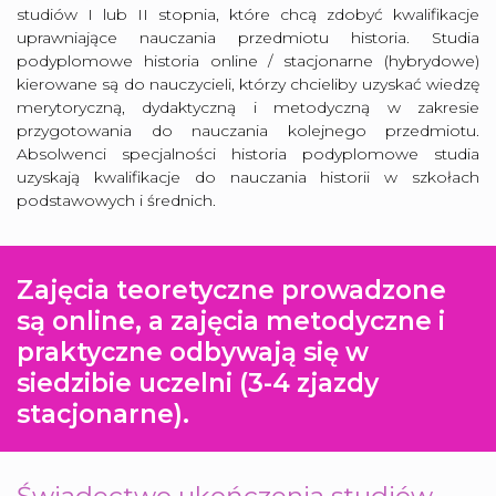
studiów I lub II stopnia, które chcą zdobyć kwalifikacje
uprawniające nauczania przedmiotu historia. Studia
podyplomowe historia online / stacjonarne (hybrydowe)
kierowane są do nauczycieli, którzy chcieliby uzyskać wiedzę
merytoryczną, dydaktyczną i metodyczną w zakresie
przygotowania do nauczania kolejnego przedmiotu.
Absolwenci specjalności historia podyplomowe studia
uzyskają kwalifikacje do nauczania historii w szkołach
podstawowych i średnich.
Zajęcia teoretyczne prowadzone
są online, a zajęcia metodyczne i
praktyczne odbywają się w
siedzibie uczelni (3-4 zjazdy
stacjonarne).