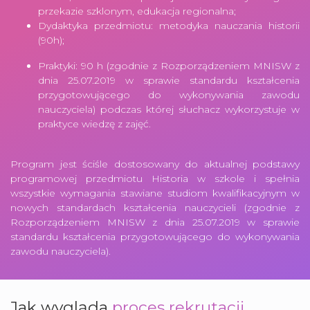
przekazie szklonym, edukacja regionalna;
Dydaktyka przedmiotu: metodyka nauczania historii
(90h);
Praktyki: 90 h (zgodnie z Rozporządzeniem MNISW z
dnia 25.07.2019 w sprawie standardu kształcenia
przygotowującego do wykonywania zawodu
nauczyciela) podczas której słuchacz wykorzystuje w
praktyce wiedzę z zajęć.
Program jest ściśle dostosowany do aktualnej podstawy
programowej przedmiotu Historia w szkole i spełnia
wszystkie wymagania stawiane studiom kwalifikacyjnym w
nowych standardach kształcenia nauczycieli (zgodnie z
Rozporządzeniem MNISW z dnia 25.07.2019 w sprawie
standardu kształcenia przygotowującego do wykonywania
zawodu nauczyciela).
Jak wygląda
proces rekrutacji