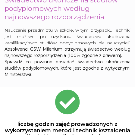
Świadectwo ukończenia studiów
podyplomowych według
najnowszego rozporządzenia
Nauczanie przedmiotu w szkole, w tym przypadku Techniki
jest możliwe po uzyskaniu świadectwa ukończenia
kwalifikacyjnych studiów podyplomowych dla nauczycieli.
Absolwenci GSW Milenium otrzymują świadectwo według
najnowszego rozporządzenia (100% zgodne z prawem).
Sprawdź co powinno posiadać świadectwo ukończenia
studiów podyplomowych, które jest zgodne z wytycznymi
Ministerstwa:
fas
fa-
check-
circle
liczbę godzin zajęć prowadzonych z
wykorzystaniem metod i technik kształcenia