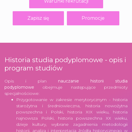
Warunki rekrutacji
Zapisz się
Promocje
Historia studia podyplomowe - opis i
program studiów
Opis i plan
nauczanie historii studia
podyplomowe
obejmuje następujące przedmioty
specjalnościowe:
Przygotowanie w zakresie merytorycznym - historia
starożytna i średniowieczna, historia nowożytna
powszechna i Polski, historia XIX wieku, historia
najnowsza Polski, historia powszechna XX wieku,
dzieje kultury, wybrane zagadnienia metodologii
historii, analiza i interpretacja źródła historycznego w