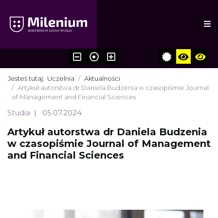
Jesteś tutaj:
Uczelnia
Aktualności
Artykuł autorstwa dr Daniela Budzenia w czasopiśmie Journal
of Management and Financial Sciences
Studia
05.07.2024
Artykuł autorstwa dr Daniela Budzenia
w czasopiśmie Journal of Management
and Financial Sciences