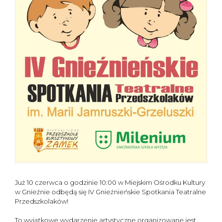
Już 10 czerwca o godzinie 10:00 w Miejskim Ośrodku Kultury
w Gnieźnie odbędą się IV Gnieźnieńskie Spotkania Teatralne
Przedszkolaków!
To wyjątkowe wydarzenie artystyczne organizowane jest