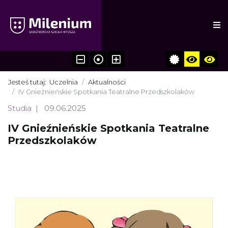
Jesteś tutaj:
Uczelnia
Aktualności
IV Gnieźnieńskie Spotkania Teatralne Przedszkolaków
Studia
09.06.2025
IV Gnieźnieńskie Spotkania Teatralne
Przedszkolaków