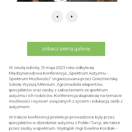
zobacz pełną galerię
W zeszłą sobotę, 13 maja 2023 roku odbyła się
Międzynarodowa Konferencja „Spektrum Autyzmu –
Spektrum Możliwości” organizowana przez Gnieźnieńską
Szkołę Wyższą Milenium. Zgromadziła ekspertów,
specjalistów oraz osoby z zaburzeniami ze spektrum
autyzmu i ich rodziców. Konferencja skupiała się na temacie
możliwości i wyzwań związanych z życiem i edukacją osób z
autyzmem.
W trakcie konferencji prelekcje prowadzone były przez
specjalistów w dziedzinie autyzmu z Polski i Turcji, ale także
przez osoby w spektrum. Wystąpili: mgr Ewelina Kordiak –