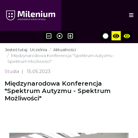
Jesteś tutaj:
Uczelnia
Aktualności
Międzynarodowa Konferencja "Spektrum Autyzmu -
Spektrum Możliwości"
Studia
15.05.2023
Międzynarodowa Konferencja
"Spektrum Autyzmu - Spektrum
Możliwości"