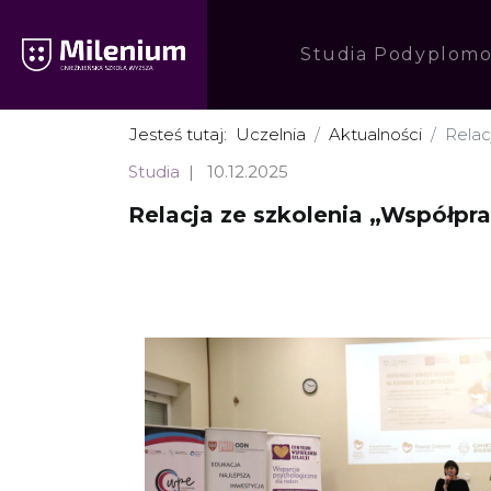
Studia Podyplom
Jesteś tutaj:
Uczelnia
Aktualności
Relac
Studia
10.12.2025
Relacja ze szkolenia „Współpr