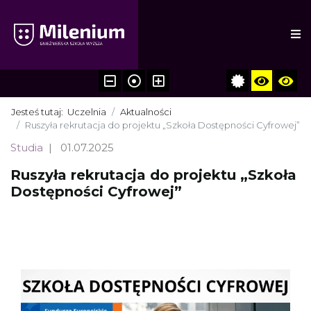
Jesteś tutaj:
Uczelnia
Aktualności
Ruszyła rekrutacja do projektu „Szkoła Dostępności Cyfrowej”
Studia
01.07.2025
Ruszyła rekrutacja do projektu „Szkoła
Dostępności Cyfrowej”