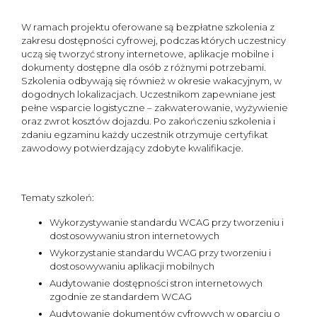
W ramach projektu oferowane są bezpłatne szkolenia z
zakresu dostępności cyfrowej, podczas których uczestnicy
uczą się tworzyć strony internetowe, aplikacje mobilne i
dokumenty dostępne dla osób z różnymi potrzebami.
Szkolenia odbywają się również w okresie wakacyjnym, w
dogodnych lokalizacjach. Uczestnikom zapewniane jest
pełne wsparcie logistyczne – zakwaterowanie, wyżywienie
oraz zwrot kosztów dojazdu. Po zakończeniu szkolenia i
zdaniu egzaminu każdy uczestnik otrzymuje certyfikat
zawodowy potwierdzający zdobyte kwalifikacje.
Tematy szkoleń:
Wykorzystywanie standardu WCAG przy tworzeniu i
dostosowywaniu stron internetowych
Wykorzystanie standardu WCAG przy tworzeniu i
dostosowywaniu aplikacji mobilnych
Audytowanie dostępności stron internetowych
zgodnie ze standardem WCAG
Audytowanie dokumentów cyfrowych w oparciu o