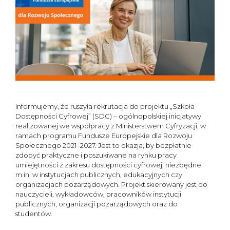
Informujemy, że ruszyła rekrutacja do projektu „Szkoła
Dostępności Cyfrowej” (SDC) – ogólnopolskiej inicjatywy
realizowanej we współpracy z Ministerstwem Cyfryzacji, w
ramach programu Fundusze Europejskie dla Rozwoju
Społecznego 2021–2027. Jest to okazja, by bezpłatnie
zdobyć praktyczne i poszukiwane na rynku pracy
umiejętności z zakresu dostępności cyfrowej, niezbędne
m.in. w instytucjach publicznych, edukacyjnych czy
organizacjach pozarządowych. Projekt skierowany jest do
nauczycieli, wykładowców, pracowników instytucji
publicznych, organizacji pozarządowych oraz do
studentów.