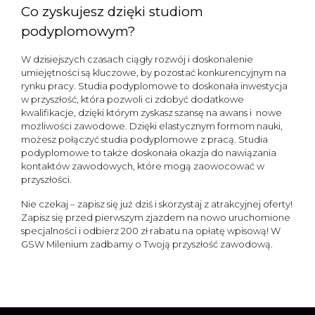
Co zyskujesz dzięki studiom
podyplomowym?
W dzisiejszych czasach ciągły rozwój i doskonalenie
umiejętności są kluczowe, by pozostać konkurencyjnym na
rynku pracy. Studia podyplomowe to doskonała inwestycja
w przyszłość, która pozwoli ci zdobyć dodatkowe
kwalifikacje, dzięki którym zyskasz szansę na awans i nowe
możliwości zawodowe. Dzięki elastycznym formom nauki,
możesz połączyć studia podyplomowe z pracą. Studia
podyplomowe to także doskonała okazja do nawiązania
kontaktów zawodowych, które mogą zaowocować w
przyszłości.
Nie czekaj – zapisz się już dziś i skorzystaj z atrakcyjnej oferty!
Zapisz się przed pierwszym zjazdem na nowo uruchomione
specjalności i odbierz 200 zł rabatu na opłatę wpisową! W
GSW Milenium zadbamy o Twoją przyszłość zawodową.