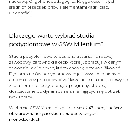
naukową, Oligofrenopedagogika, Księgowość małych i
średnich przedsiębiorstw z elementami kadr i płac,
Geografia).
Dlaczego warto wybrać studia
podyplomowe w GSW Milenium?
Studia podyplomowe to doskonała szansa na rozwój
zawodowy, zarówno dla osób, które już pracują w danym
zawodzie, jak i dla tych, którzy chcą się przekwalifikować.
Dyplom studiów podyplomowych jest wysoko cenionym
atutem przez pracodawców. Nasza uczelnia od lat cieszy się
zaufaniem słuchaczy, oferując programy, które są
dostosowane do dynamicznie zmieniających się potrzeb
rynku pracy.
W ofercie GSW Milenium znajduje się aż
43 specjalności z
obszarów nauczycielskich, terapeutycznych i
menedżerskich.