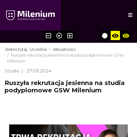
Jesteś tutaj:
Uczelnia
Aktualności
Ruszyła rekrutacja jesienna na studia podyplomowe GSW
Milenium
Studia
27.09.2024
Ruszyła rekrutacja jesienna na studia
podyplomowe GSW Milenium