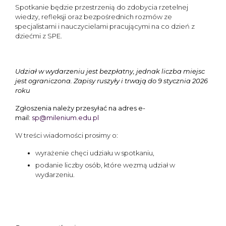
Spotkanie będzie przestrzenią do zdobycia rzetelnej
wiedzy, refleksji oraz bezpośrednich rozmów ze
specjalistami i nauczycielami pracującymi na co dzień z
dziećmi z SPE.
Udział w wydarzeniu jest bezpłatny, jednak liczba miejsc
jest ograniczona.
Zapisy ruszyły i trwają do 9 stycznia 2026
roku
Zgłoszenia należy przesyłać na adres e-
mail:
sp@milenium.edu.pl
W treści wiadomości prosimy o:
wyrażenie chęci udziału w spotkaniu,
podanie liczby osób, które wezmą udział w
wydarzeniu.