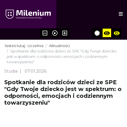
Jesteś tutaj:
Uczelnia
Aktualności
Spotkanie dla rodziców dzieci ze SPE "Gdy Twoje dziecko
jest w spektrum: o odporności, emocjach i codziennym
towarzyszeniu"
Studia
07.01.2026
Spotkanie dla rodziców dzieci ze SPE
"Gdy Twoje dziecko jest w spektrum: o
odporności, emocjach i codziennym
towarzyszeniu"