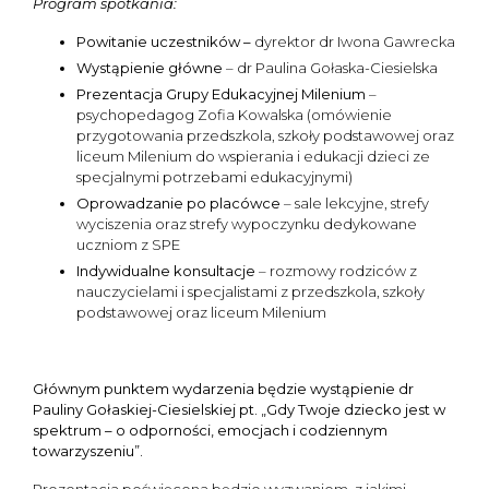
Program spotkania:
Powitanie uczestników –
dyrektor dr Iwona Gawrecka
Wystąpienie główne
– dr Paulina Gołaska-Ciesielska
Prezentacja Grupy Edukacyjnej Milenium
–
psychopedagog Zofia Kowalska (omówienie
przygotowania przedszkola, szkoły podstawowej oraz
liceum Milenium do wspierania i edukacji dzieci ze
specjalnymi potrzebami edukacyjnymi)
Oprowadzanie po placówce
– sale lekcyjne, strefy
wyciszenia oraz strefy wypoczynku dedykowane
uczniom z SPE
Indywidualne konsultacje
– rozmowy rodziców z
nauczycielami i specjalistami z przedszkola, szkoły
podstawowej oraz liceum Milenium
Głównym punktem wydarzenia będzie wystąpienie dr
Pauliny Gołaskiej-Ciesielskiej pt. „Gdy Twoje dziecko jest w
spektrum – o odporności, emocjach i codziennym
towarzyszeniu”.