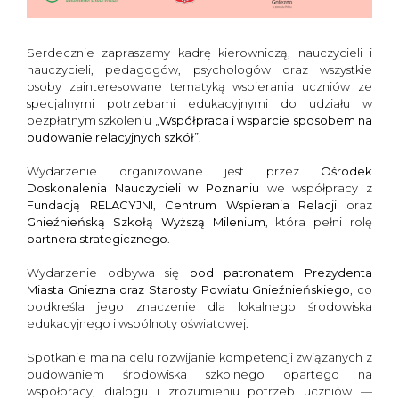
Serdecznie zapraszamy kadrę kierowniczą, nauczycieli i
nauczycieli, pedagogów, psychologów oraz wszystkie
osoby zainteresowane tematyką wspierania uczniów ze
specjalnymi potrzebami edukacyjnymi do udziału w
bezpłatnym szkoleniu
„Współpraca i wsparcie sposobem na
budowanie relacyjnych szkół”
.
Wydarzenie organizowane jest przez
Ośrodek
Doskonalenia Nauczycieli w Poznaniu
we współpracy z
Fundacją RELACYJNI
,
Centrum Wspierania Relacji
oraz
Gnieźnieńską Szkołą Wyższą Milenium
, która pełni rolę
partnera strategicznego
.
Wydarzenie odbywa się
pod patronatem Prezydenta
Miasta Gniezna oraz Starosty Powiatu Gnieźnieńskiego
, co
podkreśla jego znaczenie dla lokalnego środowiska
edukacyjnego i wspólnoty oświatowej.
Spotkanie ma na celu rozwijanie kompetencji związanych z
budowaniem środowiska szkolnego opartego na
współpracy, dialogu i zrozumieniu potrzeb uczniów —