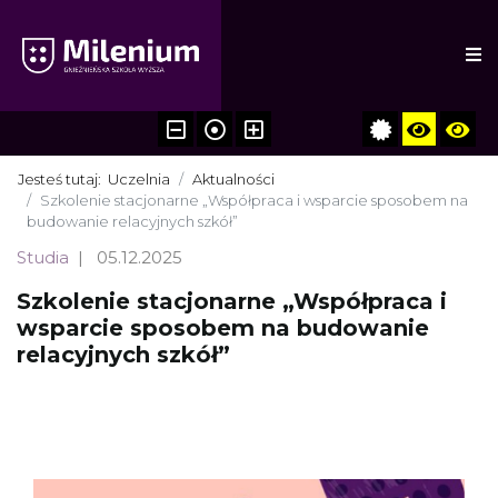
Jesteś tutaj:
Uczelnia
Aktualności
Szkolenie stacjonarne „Współpraca i wsparcie sposobem na
budowanie relacyjnych szkół”
Studia
05.12.2025
Szkolenie stacjonarne „Współpraca i
wsparcie sposobem na budowanie
relacyjnych szkół”