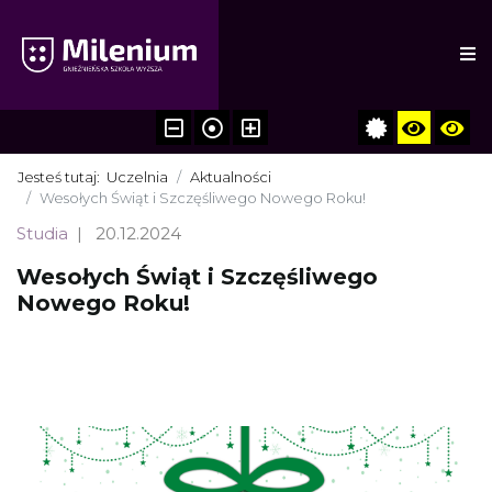
Jesteś tutaj:
Uczelnia
Aktualności
Wesołych Świąt i Szczęśliwego Nowego Roku!
Studia
20.12.2024
Wesołych Świąt i Szczęśliwego
Nowego Roku!