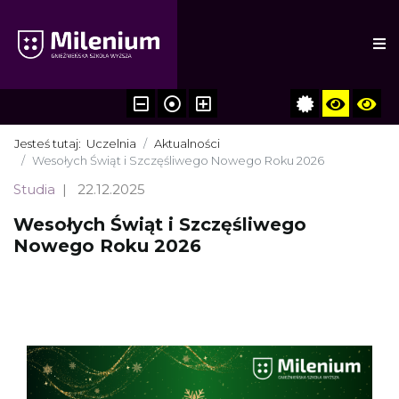
Jesteś tutaj:
Uczelnia
Aktualności
Wesołych Świąt i Szczęśliwego Nowego Roku 2026
Studia
22.12.2025
Wesołych Świąt i Szczęśliwego
Nowego Roku 2026