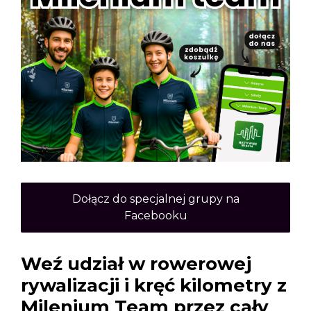
Dołącz do specjalnej grupy na
Facebooku
Weź udział w rowerowej
rywalizacji i kręć kilometry z
Milenium Team przez cały