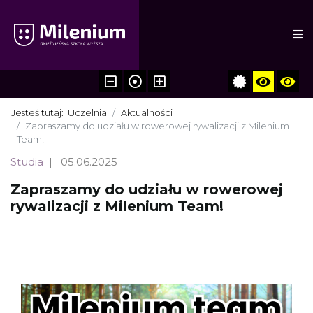
Jesteś tutaj:
Uczelnia
Aktualności
Zapraszamy do udziału w rowerowej rywalizacji z Milenium
Team!
Studia
05.06.2025
Zapraszamy do udziału w rowerowej
rywalizacji z Milenium Team!