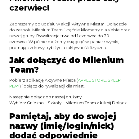
czerwiec!
Zapraszamy do udziału w akcji "Aktywne Miasta"! Dołączcie
do zespołu Milenium Team i kręćcie kilometry dla siebie oraz
naszej grupy.
Rywalizacja trwa od 1 czerwca do 30
czerwca!
Wspólnie możemy osiągnąć wspaniałe wyniki,
promując zdrowy tryb życia i aktywność fizyczną.
Jak dołączyć do Milenium
Team?
Pobierz aplikację Aktywne Miasta (
APPLE STORE
,
SKLEP
PLAY
) i dołącz do rywalizacji dla miast.
Następnie dołącz do naszej drużyny:
Wybierz Gniezno – Szkoły – Milenium Team > kliknij Dołącz
Pamiętaj, aby do swojej
nazwy (imię/login/nick)
dodać odpowiednie