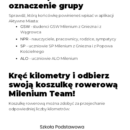
oznaczenie grupy
Sprawdź, którą końcówkę powinieneś wpisać w aplikacji
Aktywne Miasta:
GSW
- studenci GSW Milenium z Gniezna i z
Wągrowca
NPR
- nauczyciele, pracownicy, rodzice, sympatycy
SP
- uczniowie SP Milenium z Gniezna i z Popowa
Kościelnego
ALO
- uczniowie ALO Milenium
Kręć kilometry i odbierz
swoją koszulkę rowerową
Milenium Team!
Koszulkę rowerową można zdobyć za przejechanie
odpowiedniej liczby kilometrów: