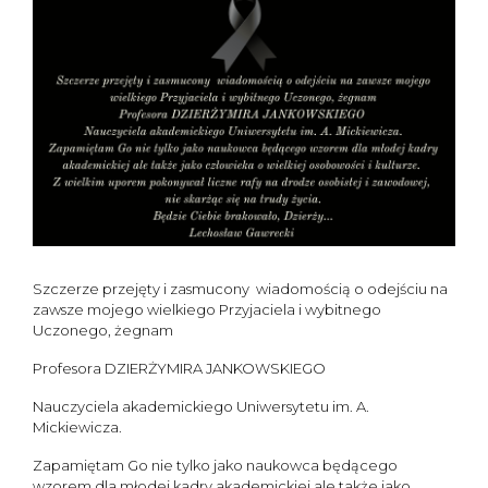
Szczerze przejęty i zasmucony wiadomością o odejściu na
zawsze mojego wielkiego Przyjaciela i wybitnego
Uczonego, żegnam
Profesora DZIERŻYMIRA JANKOWSKIEGO
Nauczyciela akademickiego Uniwersytetu im. A.
Mickiewicza.
Zapamiętam Go nie tylko jako naukowca będącego
wzorem dla młodej kadry akademickiej ale także jako