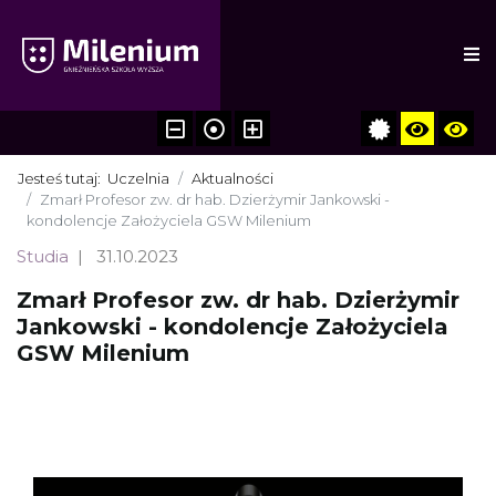
Jesteś tutaj:
Uczelnia
Aktualności
Zmarł Profesor zw. dr hab. Dzierżymir Jankowski -
kondolencje Założyciela GSW Milenium
Studia
31.10.2023
Zmarł Profesor zw. dr hab. Dzierżymir
Jankowski - kondolencje Założyciela
GSW Milenium