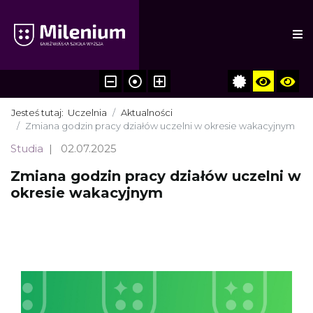
Jesteś tutaj:
Uczelnia
Aktualności
Zmiana godzin pracy działów uczelni w okresie wakacyjnym
Studia
02.07.2025
Zmiana godzin pracy działów uczelni w
okresie wakacyjnym