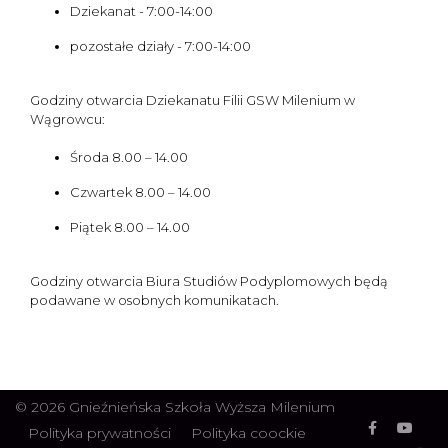
Dziekanat - 7:00-14:00
pozostałe działy - 7:00-14:00
Godziny otwarcia Dziekanatu Filii GSW Milenium w
Wągrowcu:
Środa 8.00 – 14.00
Czwartek 8.00 – 14.00
Piątek 8.00 – 14.00
Godziny otwarcia Biura Studiów Podyplomowych będą
podawane w osobnych komunikatach.
© 2026 Gnieźnieńska Szkoła Wyższa Milenium
Polityka prywatności
Polityka coockie