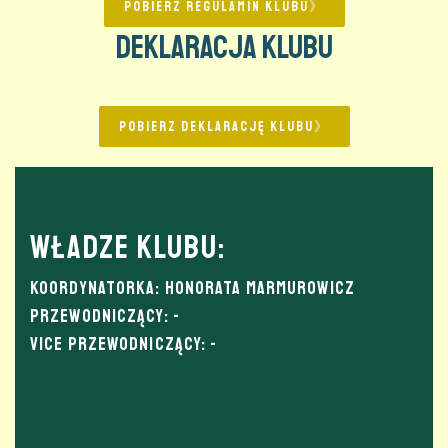
POBIERZ REGULAMIN KLUBU》
Deklaracja Klubu
POBIERZ DEKLARACJĘ KLUBU》
Władze Klubu:
Koordynatorka: Honorata Marmurowicz
Przewodniczący: -
Vice Przewodniczący: -