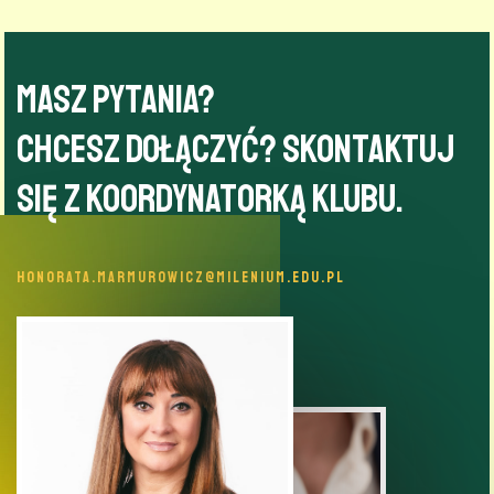
Masz pytania?
Chcesz dołączyć? Skontaktuj
się z koordynatorką klubu.
HONORATA.MARMUROWICZ@MILENIUM.EDU.PL