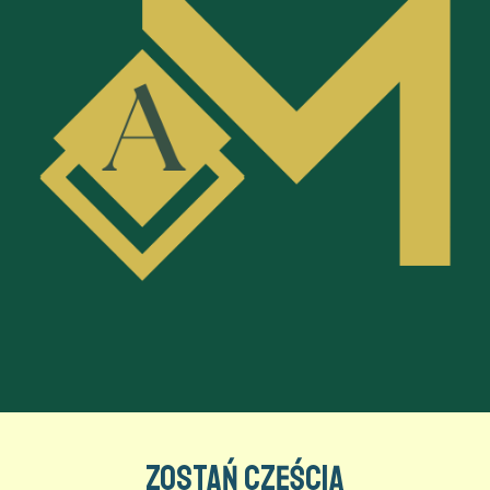
Zostań częścią