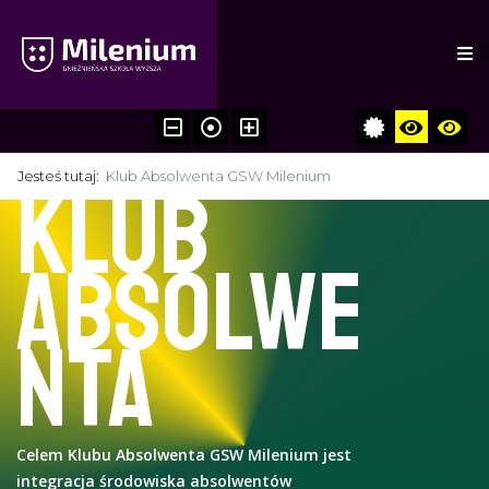
Jesteś tutaj:
Klub Absolwenta GSW Milenium
Klub
Absolwe
nta
Celem Klubu Absolwenta GSW Milenium jest
integracja środowiska absolwentów