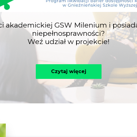
ci akademickiej GSW Milenium i posiada
niepełnosprawności?
Weź udział w projekcie!
Czytaj więcej