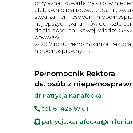
przyjazna i otwarta na osoby niepe
efektywnie realizować zadania zwią
stwarzaniem osobom niepełnospr
najlepszych warunków do kształcen
działalności naukowej, władze GS
powołały
w 2017 roku Pełnomocnika Rektora 
niepełnosprawnych.
Pełnomocnik Rektora
ds. osób z niepełnospraw
dr Patrycja Kanafocka
tel. 61 425 67 01
patrycja.kanafocka@mileniu