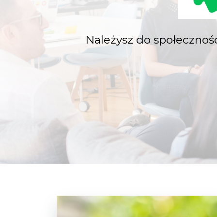
Należysz do społecznoś