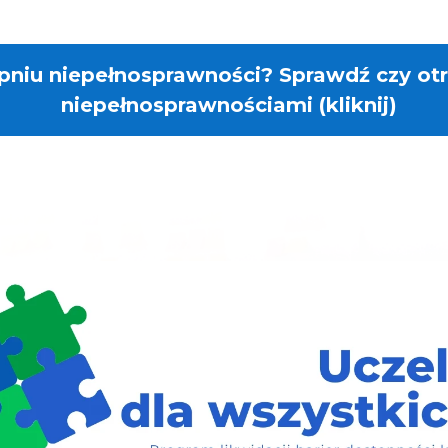
pniu niepełnosprawności? Sprawdź czy ot
niepełnosprawnościami (kliknij)