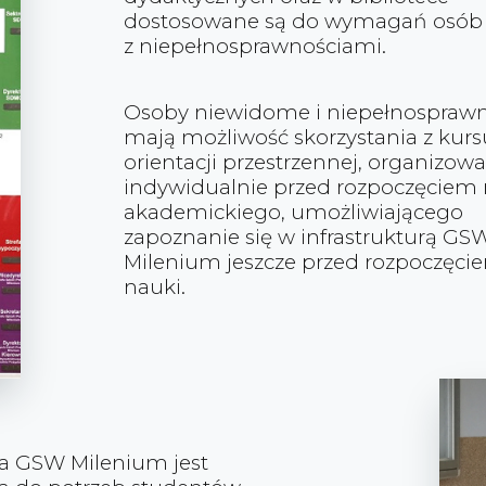
dostosowane są do wymagań osób
z niepełnosprawnościami.
Osoby niewidome i niepełnospraw
mają możliwość skorzystania z kurs
orientacji przestrzennej, organizo
indywidualnie przed rozpoczęciem 
akademickiego, umożliwiającego
zapoznanie się w infrastrukturą GS
Milenium jeszcze przed rozpoczęci
nauki.
ra GSW Milenium jest