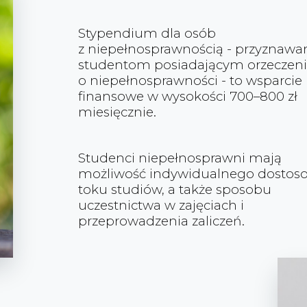
Stypendium dla osób
z niepełnosprawnością - przyznawa
studentom posiadającym orzeczen
o niepełnosprawności - to wsparcie
finansowe w wysokości 700–800 zł
miesięcznie.
Studenci niepełnosprawni mają
możliwość indywidualnego dostos
toku studiów, a także sposobu
uczestnictwa w zajęciach i
przeprowadzenia zaliczeń.