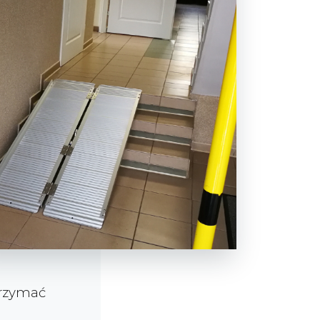
trzymać