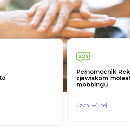
Pełnomocnik Rekt
ta
zjawiskom molest
mobbingu
Czytaj więcej
...