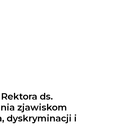
Rektora ds.
ania zjawiskom
 dyskryminacji i