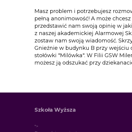
Masz problem i potrzebujesz rozm
pełną anonimowość! A może chcesz 
przedstawić nam swoją opinię w jaki
z naszej akademickiej Alarmowej Sk
zostaw nam swoją wiadomość. Skrzy
Gnieźnie w budynku B przy wejściu d
stołówki "Milówka". W Filii GSW M
możesz ją odszukać przy dziekanacie
Szkoła Wyższa
">