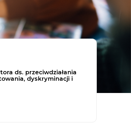
ora ds. przeciwdziałania
owania, dyskryminacji i