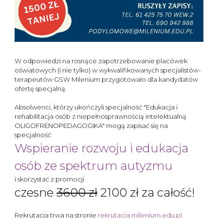
W odpowiedzi na rosnące zapotrzebowanie placówek
oświatowych (i nie tylko) w wykwalifikowanych specjalistów-
terapeutów GSW Milenium przygotowało dla kandydatów
ofertę specjalną.
Absolwenci, którzy ukończyli specjalność "Edukacja i
rehabilitacja osób z niepełnosprawnością intelektualną
OLIGOFRENOPEDAGOGIKA" mogą zapisać się na
specjalność
Wspieranie rozwoju i edukacja
osób ze spektrum autyzmu
i skorzystać z promocji
czesne
3600 zł
2100 zł za całość!
Rekrutacja trwa na stronie
rekrutacja.milenium.edu.pl