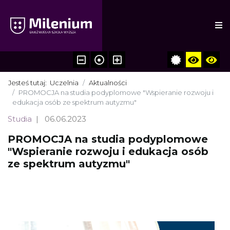
Jesteś tutaj:
Uczelnia
Aktualności
PROMOCJA na studia podyplomowe "Wspieranie rozwoju i
edukacja osób ze spektrum autyzmu"
Studia
06.06.2023
PROMOCJA na studia podyplomowe
"Wspieranie rozwoju i edukacja osób
ze spektrum autyzmu"