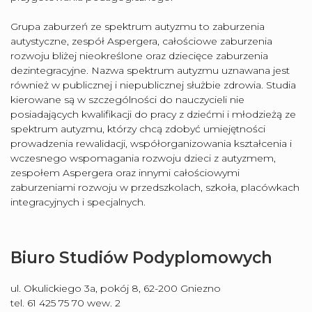
Grupa zaburzeń ze spektrum autyzmu to zaburzenia
autystyczne, zespół Aspergera, całościowe zaburzenia
rozwoju bliżej nieokreślone oraz dziecięce zaburzenia
dezintegracyjne. Nazwa spektrum autyzmu uznawana jest
również w publicznej i niepublicznej służbie zdrowia. Studia
kierowane są w szczególności do nauczycieli nie
posiadających kwalifikacji do pracy z dziećmi i młodzieżą ze
spektrum autyzmu, którzy chcą zdobyć umiejętności
prowadzenia rewalidacji, współorganizowania kształcenia i
wczesnego wspomagania rozwoju dzieci z autyzmem,
zespołem Aspergera oraz innymi całościowymi
zaburzeniami rozwoju w przedszkolach, szkoła, placówkach
integracyjnych i specjalnych.
Biuro Studiów Podyplomowych
ul. Okulickiego 3a, pokój 8, 62-200 Gniezno
tel. 61 425 75 70 wew. 2