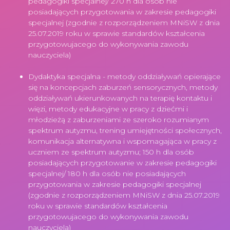
pedagogiki specjalnej/ 270 h dla osób nie
posiadających przygotowania w zakresie pedagogiki
specjalnej (zgodnie z rozporządzeniem MNiSW z dnia
25.07.2019 roku w sprawie standardów kształcenia
przygotowujacego do wykonywania zawodu
nauczyciela)
Dydaktyka specjalna - metody oddziaływań opierające
się na koncepcjach zaburzeń sensorycznych, metody
oddziaływań ukierunkowanych na terapię kontaktu i
więzi, metody edukacyjne w pracy z dziećmi i
młodzieżą z zaburzeniami ze szeroko rozumianym
spektrum autyzmu, trening umiejętności społecznych,
komunikacja alternatywna i wspomagająca w pracy z
uczniem ze spektrum autyzmu; 150 h dla osób
posiadających przygotowanie w zakresie pedagogiki
specjalnej/ 180 h dla osób nie posiadających
przygotowania w zakresie pedagogiki specjalnej
(zgodnie z rozporządzeniem MNiSW z dnia 25.07.2019
roku w sprawie standardów kształcenia
przygotowujacego do wykonywania zawodu
nauczyciela)