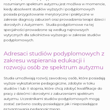
rozumianym spektrum autyzmu jest możliwa w momencie,
kiedy absolwent studiów wyższych i podyplomowych
posiada przygotowanie merytoryczne i praktyczne w
zakresie diagnozy zaburzeń oraz prowadzenia terapii dzieci i
dorosłych z Autyzmem. Studia podyplomowe na tej
specjalności prowadzone są według najnowszych
wytycznych dla szkolnictwa wyższego w zakresie studiów
podyplomowych.
Adresaci studiów podyplomowych z
zakresu wspierania edukacji i
rozwoju osób ze spektrum autyzmu
Studia umożliwiają rozwój zawodowy osób, które posiadają
wyższe wykształcenie pedagogiczne, zdobyte w toku
studiów I lub II stopnia, które chcą zdobyć kwalifikacje do
pracy z dziećmi i dorosłymi z zaburzeniami spektrum
autyzmu. Uczestnikami studiów podyplomowych mogą
zostać zarówno osoby posiadające jak i nieposiadające
przygotowania pedagogicznego.