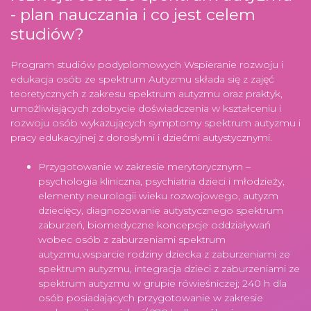
- plan nauczania i co jest celem
studiów?
Program studiów podyplomowych Wspieranie rozwoju i
edukacja osób ze spektrum Autyzmu składa się z zajęć
teoretycznych z zakresu spektrum autyzmu oraz praktyk,
umożliwiających zdobycie doświadczenia w kształceniu i
rozwoju osób wykazujących symptomy spektrum autyzmu i
pracy edukacyjnej z dorosłymi i dziećmi autystycznymi.
Przygotowanie w zakresie merytorycznym –
psychologia kliniczna, psychiatria dzieci i młodzieży,
elementy neurologii wieku rozwojowego, autyzm
dziecięcy, diagnozowanie autystycznego spektrum
zaburzeń, biomedyczne koncepcje oddziaływań
wobec osób z zaburzeniami spektrum
autyzmu,wsparcie rodziny dziecka z zaburzeniami ze
spektrum autyzmu, integracja dzieci z zaburzeniami ze
spektrum autyzmu w grupie rówieśniczej; 240 h dla
osób posiadających przygotowanie w zakresie