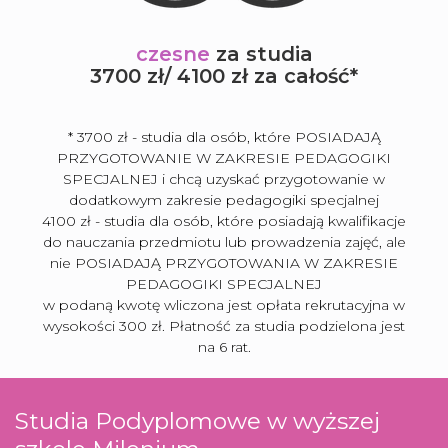
czesne
za studia
3700 zł/ 4100 zł za całość*
* 3700 zł - studia dla osób, które POSIADAJĄ
PRZYGOTOWANIE W ZAKRESIE PEDAGOGIKI
SPECJALNEJ i chcą uzyskać przygotowanie w
dodatkowym zakresie pedagogiki specjalnej
4100 zł - studia dla osób, które posiadają kwalifikacje
do nauczania przedmiotu lub prowadzenia zajęć, ale
nie POSIADAJĄ PRZYGOTOWANIA W ZAKRESIE
PEDAGOGIKI SPECJALNEJ
w podaną kwotę wliczona jest opłata rekrutacyjna w
wysokości 300 zł. Płatność za studia podzielona jest
na 6 rat.
Studia Podyplomowe w wyższej