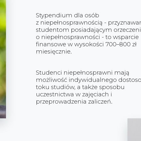
Stypendium dla osób
z niepełnosprawnością - przyznawa
studentom posiadającym orzeczen
o niepełnosprawności - to wsparcie
finansowe w wysokości 700–800 zł
miesięcznie.
Studenci niepełnosprawni mają
możliwość indywidualnego dostos
toku studiów, a także sposobu
uczestnictwa w zajęciach i
przeprowadzenia zaliczeń.