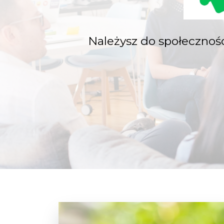
Należysz do społecznoś