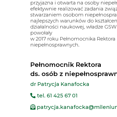
przyjazna i otwarta na osoby niepe
efektywnie realizować zadania zwią
stwarzaniem osobom niepełnospr
najlepszych warunków do kształcen
działalności naukowej, władze GS
powołały
w 2017 roku Pełnomocnika Rektora 
niepełnosprawnych.
Pełnomocnik Rektora
ds. osób z niepełnospraw
dr Patrycja Kanafocka
tel. 61 425 67 01
patrycja.kanafocka@mileniu