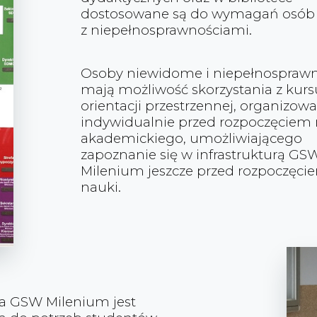
dostosowane są do wymagań osób
z niepełnosprawnościami.
Osoby niewidome i niepełnospraw
mają możliwość skorzystania z kurs
orientacji przestrzennej, organizo
indywidualnie przed rozpoczęciem 
akademickiego, umożliwiającego
zapoznanie się w infrastrukturą GS
Milenium jeszcze przed rozpoczęci
nauki.
ra GSW Milenium jest