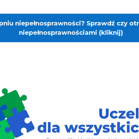
pniu niepełnosprawności? Sprawdź czy ot
niepełnosprawnościami (kliknij)