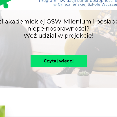
ci akademickiej GSW Milenium i posiada
niepełnosprawności?
Weź udział w projekcie!
Czytaj więcej