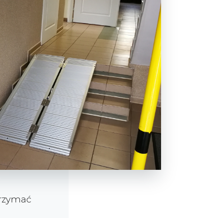
trzymać