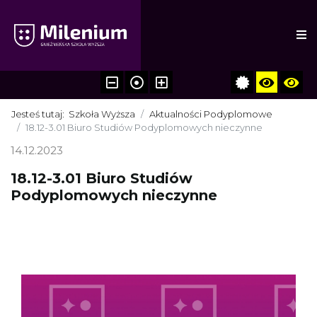
Jesteś tutaj:
Szkoła Wyższa
Aktualności Podyplomowe
18.12-3.01 Biuro Studiów Podyplomowych nieczynne
14.12.2023
18.12-3.01 Biuro Studiów
Podyplomowych nieczynne