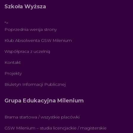
Szkoła Wyższa
">
Poprzednia wersja strony
Klub Absolwenta GSW Milenium
Współpraca z uczelnią
Kontakt
Projekty
Biuletyn Informacji Publicznej
Grupa Edukacyjna Milenium
Brama startowa / wszystkie placówki
GSW Milenium – studia licencjackie / magisterskie