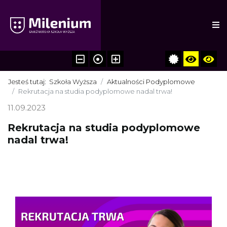
Jesteś tutaj:
Szkoła Wyższa
Aktualności Podyplomowe
Rekrutacja na studia podyplomowe nadal trwa!
11.09.2023
Rekrutacja na studia podyplomowe
nadal trwa!