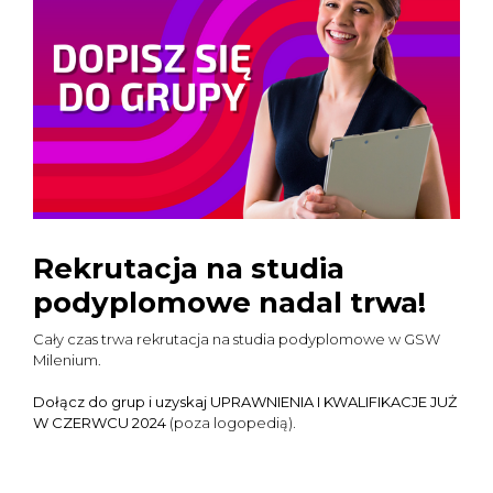
Rekrutacja na studia
podyplomowe nadal trwa!
Cały czas trwa rekrutacja na studia podyplomowe w GSW
Milenium.
Dołącz do grup i uzyskaj UPRAWNIENIA I KWALIFIKACJE JUŻ
W CZERWCU 2024
(poza logopedią)
.