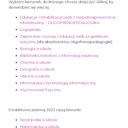
Wybierz kierunek, do którego chcesz dołączyć i kliknij, by
dowiedzieć się więcej:
Edukacja i rehabilitacja osób z niepełnosprawnością
intelektualną – OLIGOFRENOPEDAGOGIKA
Logopedia
Wspieranie rozwoju i edukacji osób ze spektrum
autyzmu
(dla absolwentów oligofrenopedagogiki)
Biologia w szkole
Bibliotekoznawstwo z informacją naukową
Chemia w szkole
Geografia w szkole
Historia w szkole
Informatyka z technologią informatyczną
Wychowanie fizyczne
Dodatkowo jesienią 2023 ruszą kierunki:
Język polski w szkole
Matematyka w szkole