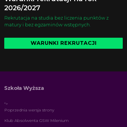
2026/2027
Rekrutacja na studia bez liczenia punktów z
matury i bez egzaminów wstępnych.
WARUNKI REKRUTACJI
Szkoła Wyższa
">
Poprzednia wersja strony
Klub Absolwenta GSW Milenium