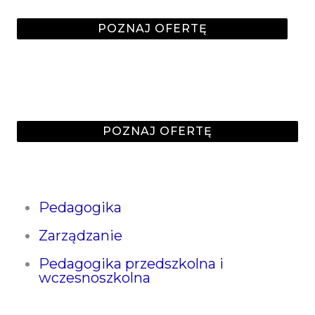
POZNAJ OFERTĘ
Studia II stopnia
magisterskie 2-letnie
POZNAJ OFERTĘ
Pedagogika
Zarządzanie
Pedagogika przedszkolna i
wczesnoszkolna