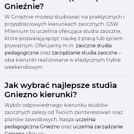
Gnieźnie?
W Gnieźnie możesz studiować na praktycznych i
przyszłościowych kierunkach zaocznych. GSW
Milenium to uczelnia oferująca studia zaoczne,
które pozwalają łączyć naukę z pracą lub życiem
prywatnym. Oferujemy m.in.
zaoczne studia
pedagogiczne
oraz
zarządzanie studia zaoczne
–
oba kierunki realizowane w elastycznym trybie
weekendowym.
Jak wybrać najlepsze studia
Gniezno kierunki?
Wybór odpowiedniego kierunku studiów
zaocznych zależy od Twoich zainteresowań oraz
planów zawodowych. Nasza
uczelnia
pedagogiczna Gniezno
oraz
uczelnia zarządzanie
Gniezno
oferuje: