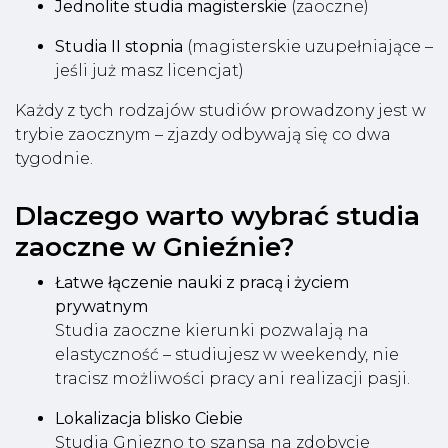
Jednolite studia magisterskie
(zaoczne)
Studia II stopnia
(magisterskie uzupełniające –
jeśli już masz licencjat)
Każdy z tych rodzajów studiów prowadzony jest w
trybie zaocznym – zjazdy odbywają się co dwa
tygodnie.
Dlaczego warto wybrać studia
zaoczne w Gnieźnie?
Łatwe łączenie nauki z pracą i życiem
prywatnym
Studia zaoczne kierunki pozwalają na
elastyczność – studiujesz w weekendy, nie
tracisz możliwości pracy ani realizacji pasji.
Lokalizacja blisko Ciebie
Studia Gniezno to szansa na zdobycie