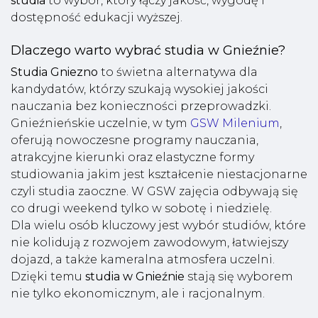
studia
to wybór, który łączy jakość, wygodę i
dostępność edukacji wyższej.
Dlaczego warto wybrać studia w Gnieźnie?
Studia Gniezno
to świetna alternatywa dla
kandydatów, którzy szukają wysokiej jakości
nauczania bez konieczności przeprowadzki.
Gnieźnieńskie uczelnie, w tym
GSW Milenium
,
oferują nowoczesne programy nauczania,
atrakcyjne kierunki oraz elastyczne formy
studiowania jakim jest kształcenie niestacjonarne
czyli studia zaoczne. W GSW zajęcia odbywają się
co drugi weekend tylko w sobotę i niedzielę.
Dla wielu osób kluczowy jest wybór studiów, które
nie kolidują z rozwojem zawodowym, łatwiejszy
dojazd, a także kameralna atmosfera uczelni.
Dzięki temu
studia w Gnieźnie
stają się wyborem
nie tylko ekonomicznym, ale i racjonalnym.