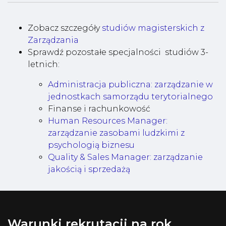
Zobacz szczegóły
studiów magisterskich z
Zarządzania
Sprawdź pozostałe specjalności studiów 3-
letnich:
Administracja publiczna: zarządzanie w
jednostkach samorządu terytorialnego
Finanse i rachunkowość
Human Resources Manager:
zarządzanie zasobami ludzkimi z
psychologią biznesu
Quality & Sales Manager: zarządzanie
jakością i sprzedażą
Warunki rekrutacji na rok