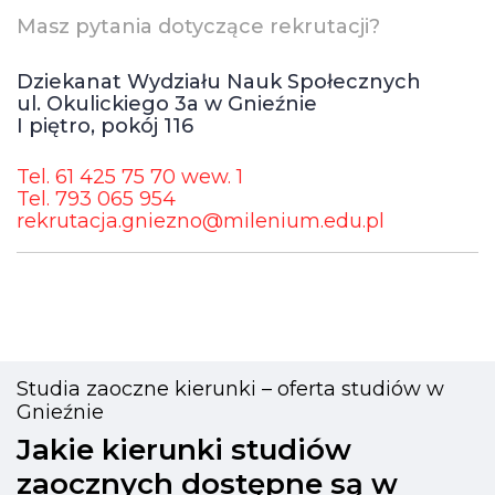
Masz pytania dotyczące rekrutacji?
Dziekanat Wydziału Nauk Społecznych
ul. Okulickiego 3a w Gnieźnie
I piętro, pokój 116
Tel. 61 425 75 70 wew. 1
Tel. 793 065 954
rekrutacja.gniezno@milenium.edu.pl
Studia zaoczne kierunki – oferta studiów w
Gnieźnie
Jakie kierunki studiów
zaocznych dostępne są w