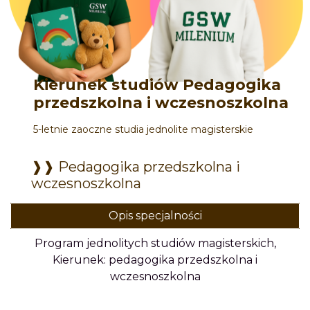
Kierunek studiów Pedagogika
przedszkolna i wczesnoszkolna
5-letnie zaoczne studia jednolite magisterskie
❱❱
Pedagogika przedszkolna i
wczesnoszkolna
Opis specjalności
Program jednolitych studiów magisterskich,
Kierunek: pedagogika przedszkolna i
wczesnoszkolna