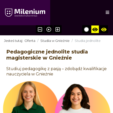
Jesteś tutaj:
Oferta
Studia w Gnieźnie
Studia jednolite
Pedagogiczne jednolite studia
magisterskie w Gnieźnie
Studiuj pedagogikę z pasją – zdobądź kwalifikacje
nauczyciela w Gnieźnie