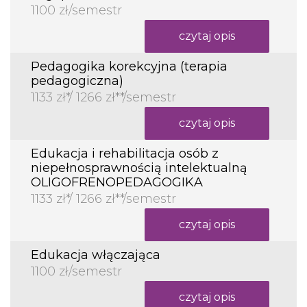
1100 zł/semestr
czytaj opis
Pedagogika korekcyjna (terapia
pedagogiczna)
1133 zł*/ 1266 zł**/semestr
czytaj opis
Edukacja i rehabilitacja osób z
niepełnosprawnością intelektualną
OLIGOFRENOPEDAGOGIKA
1133 zł*/ 1266 zł**/semestr
czytaj opis
Edukacja włączająca
1100 zł/semestr
czytaj opis