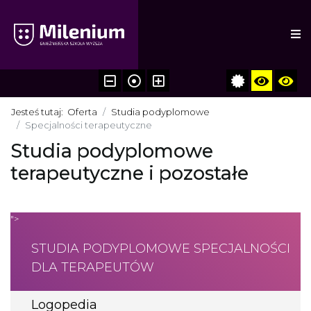
Jesteś tutaj:
Oferta
Studia podyplomowe
Specjalności terapeutyczne
Studia podyplomowe
terapeutyczne i pozostałe
">
STUDIA PODYPLOMOWE SPECJALNOŚCI
DLA TERAPEUTÓW
Logopedia