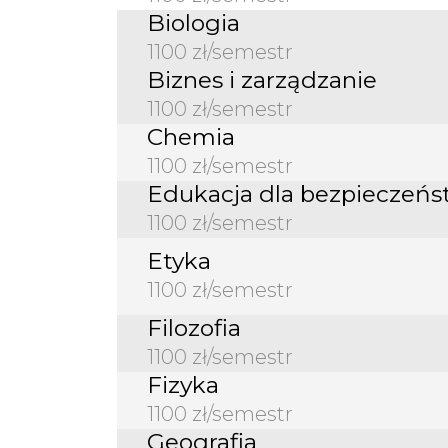
Biologia
1100 zł/semestr
Biznes i zarządzanie
1100 zł/semestr
Chemia
1100 zł/semestr
Edukacja dla bezpieczeńs
1100 zł/semestr
Etyka
1100 zł/semestr
Filozofia
1100 zł/semestr
Fizyka
1100 zł/semestr
Geografia