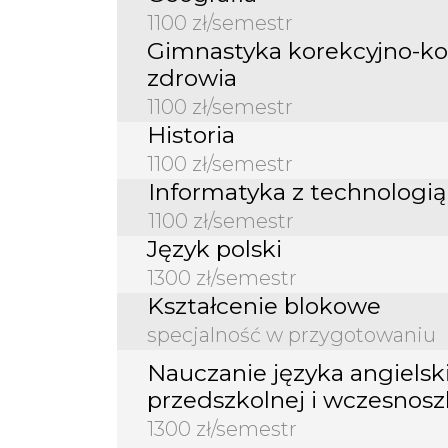
1100 zł/semestr
Gimnastyka korekcyjno-k
zdrowia
1100 zł/semestr
Historia
1100 zł/semestr
Informatyka z technologi
1100 zł/semestr
Język polski
1300 zł/semestr
Kształcenie blokowe
specjalność w przygotowaniu
Nauczanie języka angielsk
przedszkolnej i wczesnosz
1300 zł/semestr