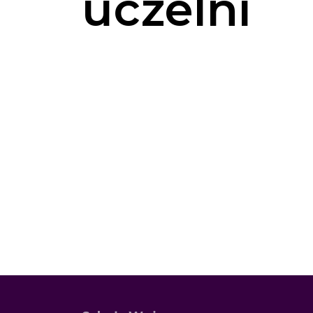
uczelni