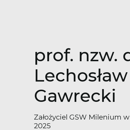
prof. nzw. 
Lechosław
Gawrecki
Założyciel GSW Milenium w 
2025