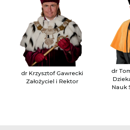
dr Tom
dr Krzysztof Gawrecki
Dziek
Założyciel i Rektor
Nauk 