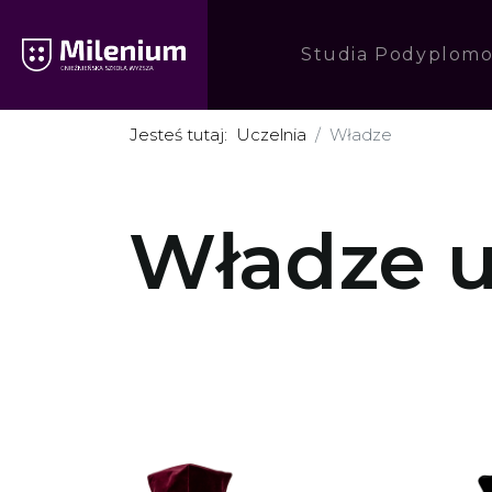
Studia Podyplom
Jesteś tutaj:
Uczelnia
Władze
Władze u