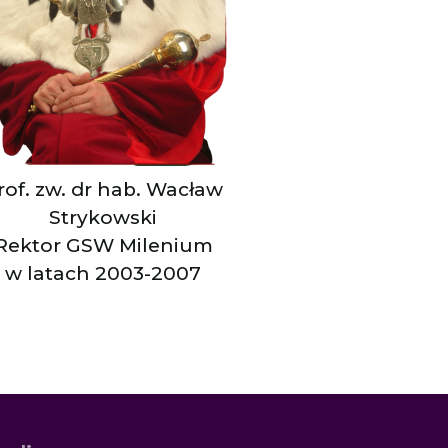
rof. zw. dr hab. Wacław
Strykowski
Rektor GSW Milenium
w latach 2003-2007