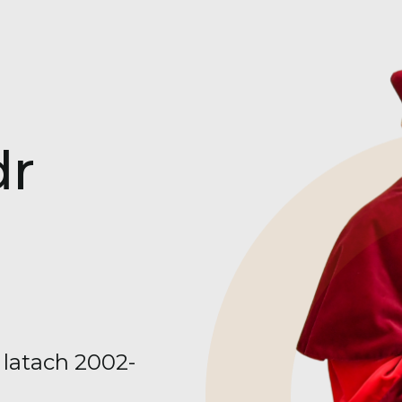
dr
latach 2002-