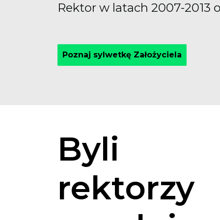
Rektor w latach 2007-2013 
Poznaj sylwetkę Założyciela
Byli
rektorzy