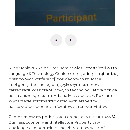
5–7 grudnia 2025 r. dr Piotr Odrakiewicz uczestniczył w 11th
Language & Technology Conference – jednej z najbardziej
prestiżowych konferencji poświęconych sztucznej
inteligencji, technologiom językowym, biznesowi,
zarządzaniu oraz prawu nowych technologii, która odbyła
się na Uniwersytecie im. Adama Mickiewicza w Poznaniu.
Wydarzenie zgromadziło czołowych ekspertów i
naukowców z wiodących światowych uniwersytetów.
Zaprezentowany podczas konferencji artykuł naukowy "AI in
Business, Economy and Intellectual Property Law:
Challenges, Opportunities and Risks" autorstwa prof.