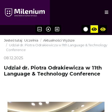
Jesteś tutaj:
Uczelnia
Aktualności Wyższe
Udział dr. Piotra Odrakiewicza w 11th Language & Technology
Conference
08.12.2025
Udział dr. Piotra Odrakiewicza w 11th
Language & Technology Conference