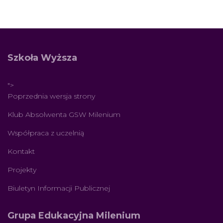
Szkoła Wyższa
">
Poprzednia wersja strony
Klub Absolwenta GSW Milenium
Współpraca z uczelnią
Kontakt
Projekty
Biuletyn Informacji Publicznej
Grupa Edukacyjna Milenium