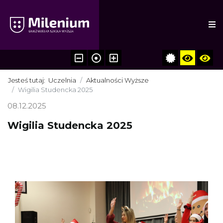
Jesteś tutaj:
Uczelnia
Aktualności Wyższe
Wigilia Studencka 2025
08.12.2025
Wigilia Studencka 2025